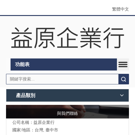
繁體中文
功能表
搜索
產品類別
與我們聯絡
公司名稱：益原企業行
國家/地區：台灣, 臺中市