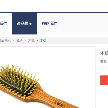
我們
產品展示
聯絡我們
產品展示
»
梳子
»
木梳
»
木梳
木
數量