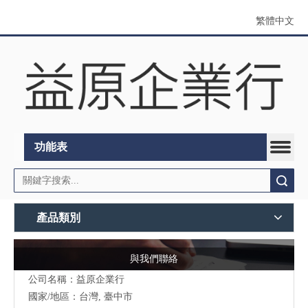
繁體中文
功能表
搜索
產品類別
與我們聯絡
公司名稱：益原企業行
國家/地區：台灣, 臺中市